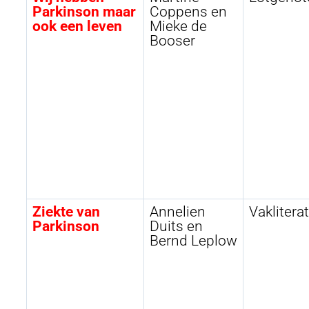
Parkinson maar
Coppens en
ook een leven
Mieke de
Booser
Ziekte van
Annelien
Vaklitera
Parkinson
Duits en
Bernd Leplow