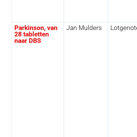
Parkinson, van
Jan Mulders
Lotgenot
28 tabletten
naar DBS