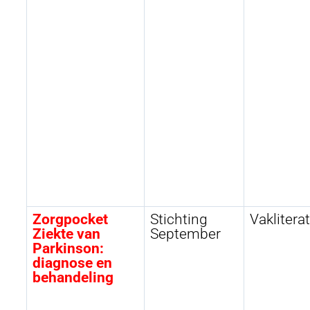
Zorgpocket
Stichting
Vaklitera
Ziekte van
September
Parkinson:
diagnose en
behandeling