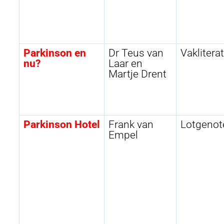
Parkinson en
Dr Teus van
Vaklitera
nu?
Laar en
Martje Drent
Parkinson Hotel
Frank van
Lotgenot
Empel