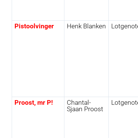
Pistoolvinger
Henk Blanken
Lotgenot
Proost, mr P!
Chantal-
Lotgenot
Sjaan Proost