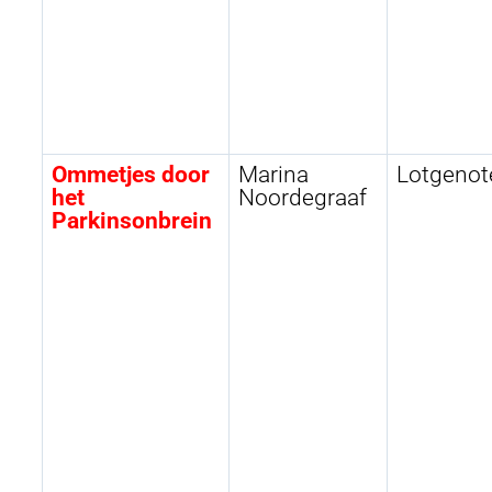
Ommetjes door
Marina
Lotgenot
het
Noordegraaf
Parkinsonbrein