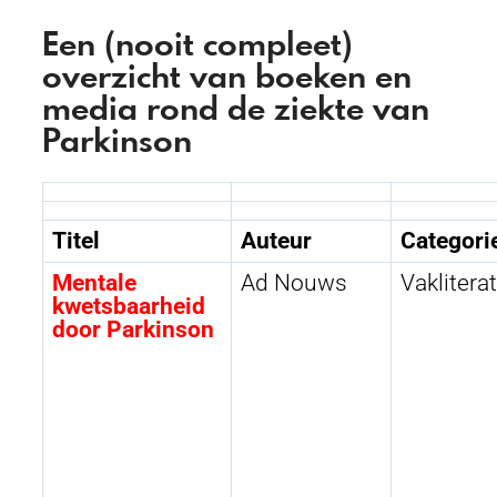
Een (nooit compleet)
overzicht van boeken en
media rond de ziekte van
Parkinson
Titel
Auteur
Categori
Mentale
Ad Nouws
Vaklitera
kwetsbaarheid
door Parkinson