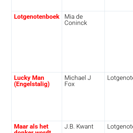
Lotgenotenboek
Mia de
Coninck
Lucky Man
Michael J
Lotgenot
(Engelstalig)
Fox
Maar als het
J.B. Kwant
Lotgenot
donker wordt