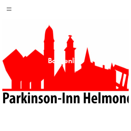
Boekenlijst