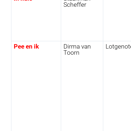
Scheffer
Pee en ik
Dirma van
Lotgenot
Toorn