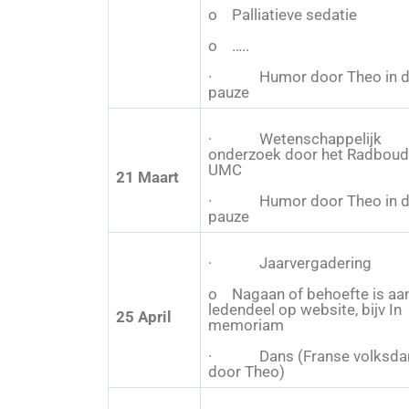
o Palliatieve sedatie
o …..
· Humor door Theo in d
pauze
· Wetenschappelijk
onderzoek door het Radboud
UMC
21 Maart
· Humor door Theo in d
pauze
· Jaarvergadering
o Nagaan of behoefte is aa
ledendeel op website, bijv In
25 April
memoriam
· Dans (Franse volksda
door Theo)