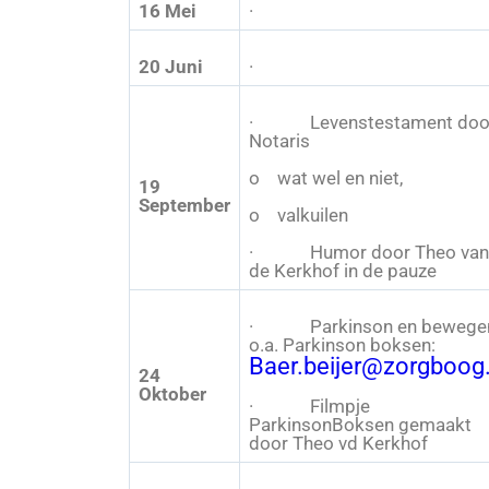
16 Mei
·
20 Juni
·
· Levenstestament doo
Notaris
o wat wel en niet,
19
September
o valkuilen
· Humor door Theo van
de Kerkhof in de pauze
· Parkinson en bewege
o.a. Parkinson boksen:
Baer.beijer@zorgboog.
24
Oktober
· Filmpje
ParkinsonBoksen gemaakt
door Theo vd Kerkhof