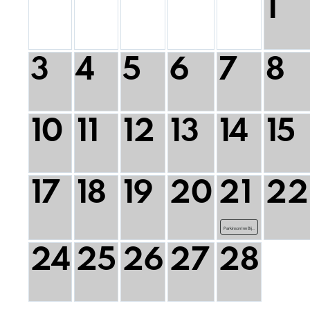
1
3
4
5
6
7
8
10
11
12
13
14
15
17
18
19
20
21
22
Parkinson Inn Bij…
24
25
26
27
28