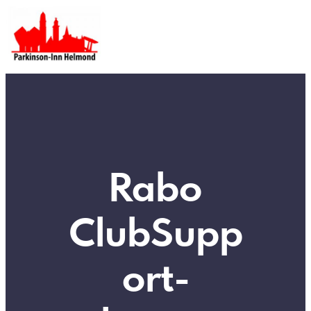
Rabo
ClubSupp
ort-