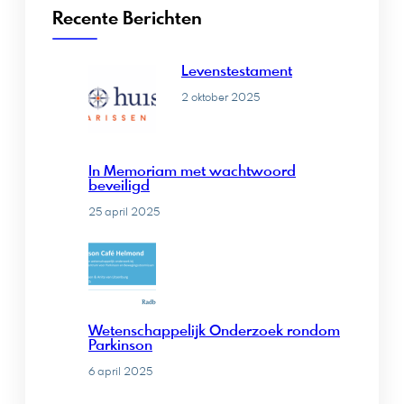
Recente Berichten
Levenstestament
2 oktober 2025
In Memoriam met wachtwoord
beveiligd
25 april 2025
Wetenschappelijk Onderzoek rondom
Parkinson
6 april 2025